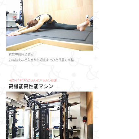
女性専用完全個室
​お着替えなど入室から退室までひと部屋で完結
HIGH PERFOOMANCE MACHINE.
高機能高性能マシン