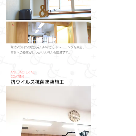
常時2方向への換気を行いながらトレーニングを実施、​
室外への換気がしっかりと行える環境です。
ANTIBACTERIAL
COATING.
抗ウイルス抗菌塗装施工