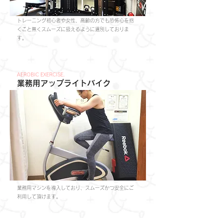
トレーニング初心者や女性、高齢の方でも恐怖心を抱
くこと無くスムーズに扱えるように選別しておりま
す。
AEROBIC EXERCISE.
業務用アップライトバイク
​業務用マシンを導入しており、スムーズかつ安全にご
利用して頂けます。