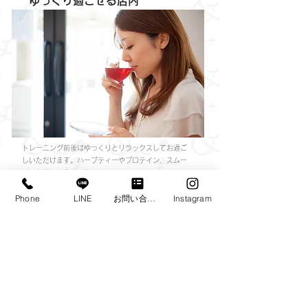
ゆっくり過ごせる店内
トレーニング前後はゆっくりとリラックスしてお過ご
しいただけます。ハーブティーやプロテイン、スムー
ジーなどの飲食も可能です。
Phone
LINE
お問い合わせフォーム
Instagram
BODY CARE.
​ボディメンテナンスも充実