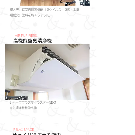
壁と天井に室内用高機能（抗ウイルス・抗菌・消臭・
超低臭）塗料を施工しました。​
AIR PURIFIERS.
​高機能空気清浄機
シャーププラズマクラスターNEXT
空気清浄機機能完備
RELAX SPACE.