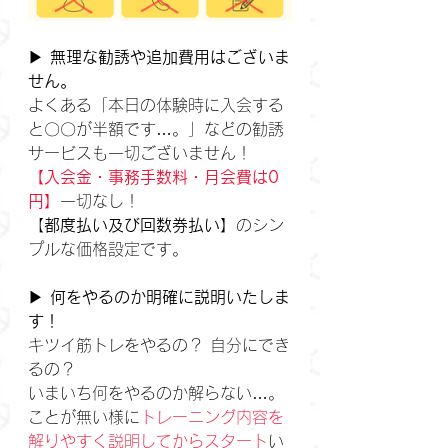
▶ 
無理な勧誘や追加費用はございま
せん。
よくある「本日の体験時に入会する
と〇〇が半額です…。」などの勧誘
サービスも一切ございません！
【入会金・事務手数料・月会費は0
円】
一切なし！
【
都度払い及び回数券払い】
のシン
プルな価格設定です。
▶ 
何をやるのか明確に説明いたしま
す！
キツイ筋トレをやるの？ 自分にでき
るの？ 
いまいち何をやるのか解らない…。
ことが無い様に
トレーニング内容を
解りやすく説明してからスタート
い